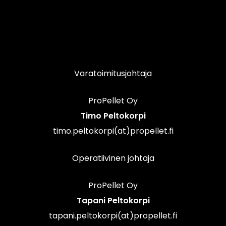
Varatoimitusjohtaja
ProPellet Oy
Timo Peltokorpi
timo.peltokorpi(at)propellet.fi
Operatiivinen johtaja
ProPellet Oy
Tapani Peltokorpi
tapani.peltokorpi(at)propellet.fi