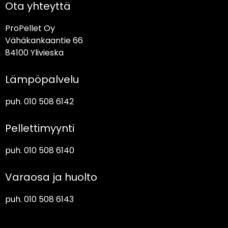
Ota yhteyttä
ProPellet Oy
Vähäkankaantie 66
84100 Ylivieska
Lämpöpalvelu
puh. 010 508 6142
Pellettimyynti
puh. 010 508 6140
Varaosa ja huolto
puh. 010 508 6143