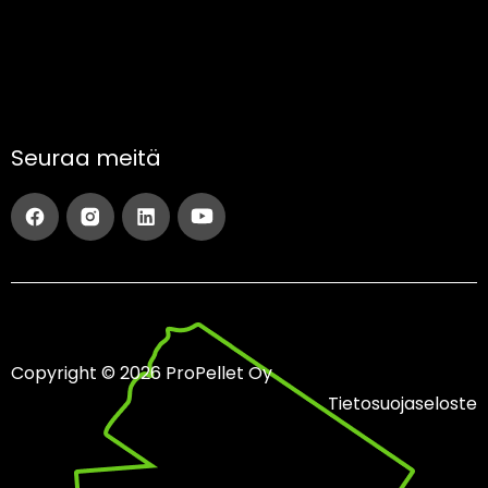
Seuraa meitä
Copyright © 2026 ProPellet Oy
Tietosuojaseloste