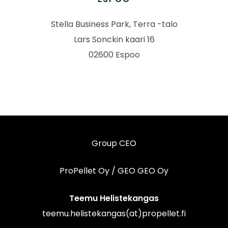
Stella Business Park, Terra -talo
Lars Sonckin kaari 16
02600 Espoo
Group CEO
ProPellet Oy / GEO GEO Oy
Teemu Helistekangas
teemu.helistekangas(at)propellet.fi