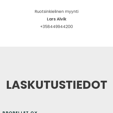
Ruotsinkielinen myynti
Lars Alvik
+358449944200
LASKUTUSTIEDOT
PROPELLET OY