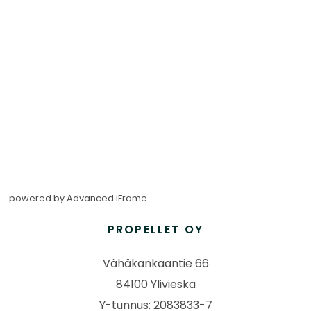
powered by Advanced iFrame
PROPELLET OY
Vähäkankaantie 66
84100 Ylivieska
Y-tunnus: 2083833-7