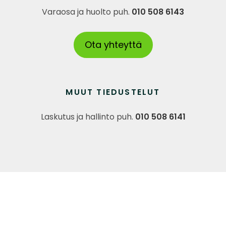
Varaosa ja huolto puh.
010 508 6143
Ota yhteyttä
MUUT TIEDUSTELUT
Laskutus ja hallinto puh.
010 508 6141