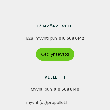
LÄMPÖPALVELU
B2B-myynti puh.
010 508 6142
Ota yhteyttä
PELLETTI
Myynti puh.
010 508 6140
myynti(at)propellet.fi