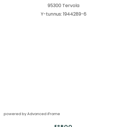
95300 Tervola
Y-tunnus: 1944289-6
powered by Advanced iFrame
ESPOO